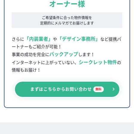
オーナー様
ご希望条件に合った物件情報を
定期的にメルマガでお届けします
「内装業者」
「デザイン事務所」
さらに
や
など提携パ
ートナーもご紹介が可能！
バックアップ
事業の成功を完全に
します！
シークレット物件
インターネットに上がっていない、
の
情報もお届け！
まずはこちらからお問い合わせ
無料