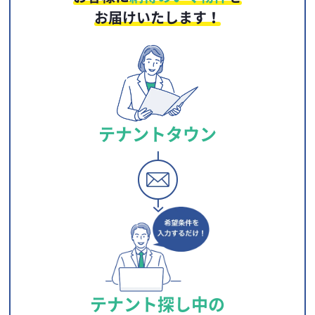
お届けいたします！
テナントタウン
テナント探し中の