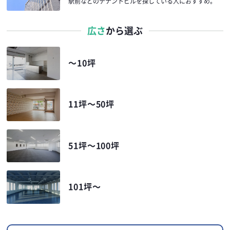
駅前などのテナントビルを探している人に
おすすめ。
広さ
から選ぶ
〜10坪
11坪〜50坪
51坪〜100坪
101坪〜